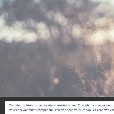
Confidentialité et cookies : ce site utilise des cookies. En continuant à naviguer s
© A.S.B.L Live It Simple – tous droits réservés.
Pour en savoir plus, y compris sur la façon de contrôler les cookies, reportez-vous