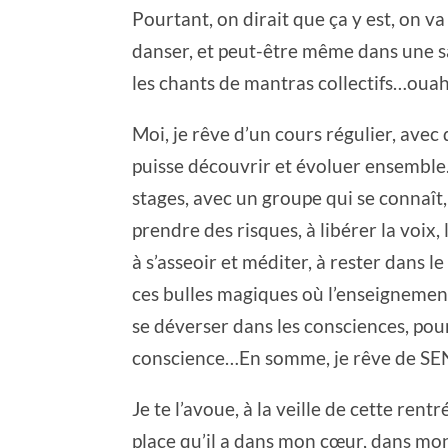
Pourtant, on dirait que ça y est, on va
danser, et peut-être même dans une sa
les chants de mantras collectifs…ouah
Moi, je rêve d’un cours régulier, avec
puisse découvrir et évoluer ensemble
stages, avec un groupe qui se connaît,
prendre des risques, à libérer la voix,
à s’asseoir et méditer, à rester dans 
ces bulles magiques où l’enseignement
se déverser dans les consciences, pou
conscience…En somme, je rêve de SE
Je te l’avoue, à la veille de cette ren
place qu’il a dans mon cœur, dans mo