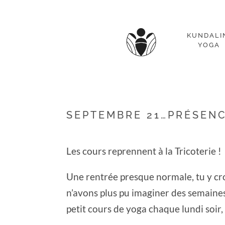
KUNDALI
YOGA
SEPTEMBRE 21…PRÉSEN
Les cours reprennent à la Tricoterie !
Une rentrée presque normale, tu y cr
n’avons plus pu imaginer des semaines
petit cours de yoga chaque lundi soir