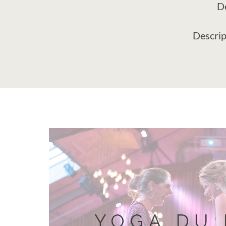
De
Descrip