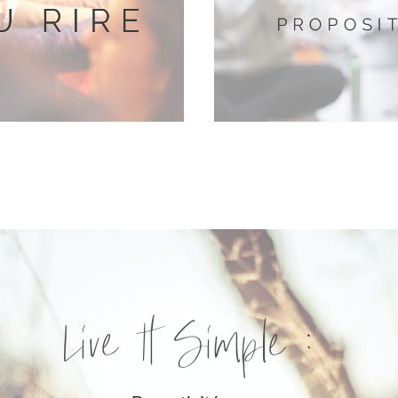
Live It Simple :