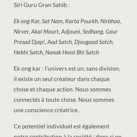
Siri Guru Gran Sahib :
Ek ong Kar, Sat Nam, Karta Pourkh, Nirbhao,
Nirver, Akal Mourt, Adjouni, Sedhang, Gour
Presad Djap!, Aad Satch, Djougaad Satch,
Hebhi Satch, Nanak Hossi Bhi Satch
Ek ong kar : l’univers est un, sans division,
il existe un seul créateur dans chaque
chose et chaque action. Nous sommes
connectés à toute chose. Nous sommes
une conscience créatrice.
Ce potentiel individuel est également
notre contribution à la société ; donc si on