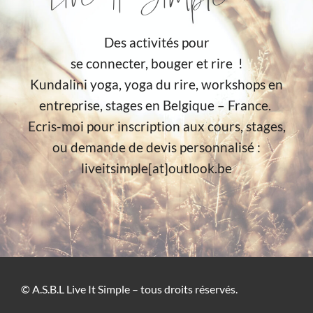
Live It Simple :
Des activités pour
se connecter, bouger et rire !
Kundalini yoga, yoga du rire, workshops en
entreprise, stages en Belgique – France.
Ecris-moi pour inscription aux cours, stages,
ou demande de devis personnalisé :
liveitsimple[at]outlook.be
© A.S.B.L Live It Simple – tous droits réservés.