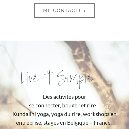
ME CONTACTER
Live It Simple :
Des activités pour
se connecter, bouger et rire !
Kundalini yoga, yoga du rire, workshops en
entreprise, stages en Belgique – France.